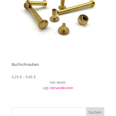
Buchschrauben
0,25
€
–
0,45
€
inkl. MwSt.
zzgl.
Versandkosten
Suchen