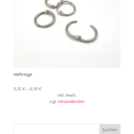
Heftringe
0,35
€
–
0,39
€
inkl. MwSt.
zzgl.
Versandkosten
Suchen