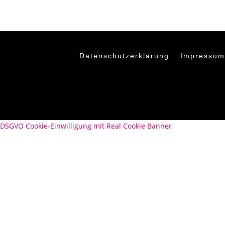
Datenschutzerklärung
Impressum
DSGVO Cookie-Einwilligung mit Real Cookie Banner