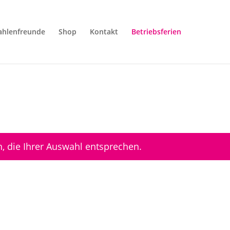
ahlenfreunde
Shop
Kontakt
Betriebsferien
, die Ihrer Auswahl entsprechen.