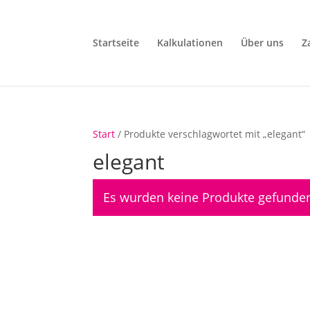
Startseite
Kalkulationen
Über uns
Z
Start
/ Produkte verschlagwortet mit „elegant“
elegant
Es wurden keine Produkte gefunden