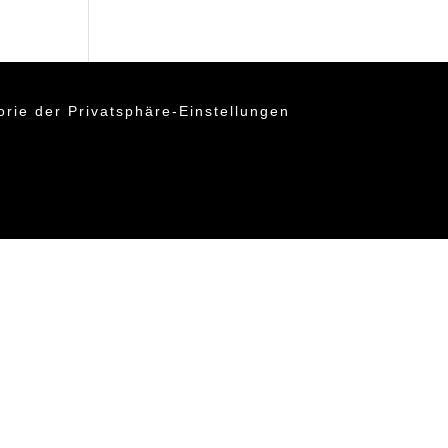
orie der Privatsphäre-Einstellungen